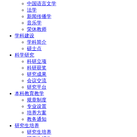
中国语言文学
法学
新闻传播学
音乐学
荣休教师
学科建设
学科简介
硕士点
科学研究
科研立项
科研获奖
研究成果
会议交流
研究平台
本科教育教学
规章制度
专业设置
培养方案
教务通知
研究生培养
研究生培养