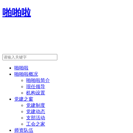
啪啪啦
啪啪啦
啪啪啦概况
啪啪啦简介
现任领导
机构设置
党建之窗
党建制度
党建动态
支部活动
工会之家
师资队伍